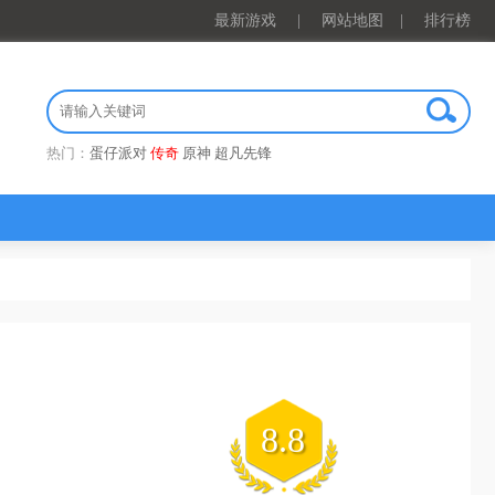
最新游戏
|
网站地图
|
排行榜
热门：
蛋仔派对
传奇
原神
超凡先锋
8.8