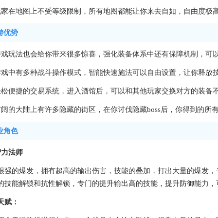
玩家在地图上不受等级限制，所有地图都能让你来去自如，自由度极
游优势
游戏玩法也会给你带来很多惊喜，强化装备体系中还有保障机制，可
游戏中有多种战斗操作模式，智能快速施法可以自由设置，让你释放
轻松便捷的交易系统，进入酒馆后，可以和其他玩家交换对方的装备
广阔的大陆上有许多隐藏的街区，在你讨伐隐藏boss后，你得到的所
业角色
智力法师
很强的爆发，拥有超高的输出伤害，技能的叠加，打出大量的爆发，
的技能解锁和抗性解锁，专门的提升输出高的技能，提升防御能力，
天赋：