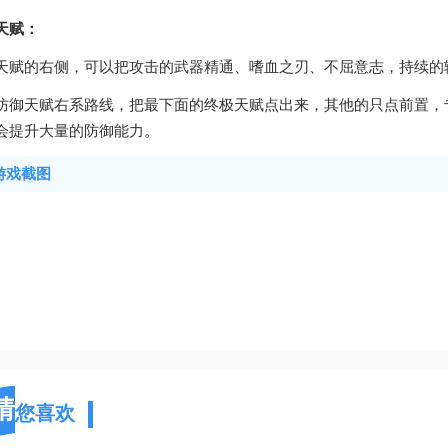
天赋：
天赋的右侧，可以把攻击的武器精通、嗜血之刃、不屈意志，持续的
防御天赋右系路线，把最下面的终极天赋点出来，其他的只点前置，
会提升大量的防御能力。
游戏截图
猜
您喜欢