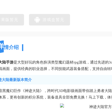
苹果版暂无
游戏盒暂无
详
情介绍
大陆手游
是大型好玩的角色扮演类型魔幻题材rpg游戏，通过先进的
戏画面，提供经典的职业选择，不同技能武器装备搭配，支持自由转
迹大陆最新版本简介
暗黑魔幻巨作《神迹大陆》，跨时代3D电影级画面带你踏上勇者大陆
体系，更有创新的积分系统，装备道具全部免费兑换！马上下载，体