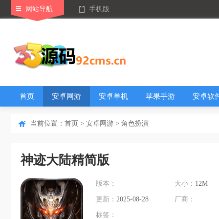
网站导航
手机版
首页
安卓网游
安卓单机
苹果手游
安卓软
当前位置：
首页
>
安卓网游
>
角色扮演
神迹大陆精简版
版本：
大小：
12M
更新：
2025-08-28
厂商：
标签：