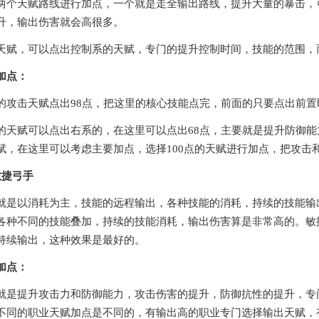
两个天赋路线进行加点，一个就是走全输出路线，提升大量的暴击，
升，输出伤害就会高很多。
天赋，可以点出控制系的天赋，专门的提升控制时间，技能的范围，
加点：
的攻击天赋点出98点，把这里的核心技能点完，前面的只要点出前
的天赋可以点出右系的，在这里可以点出68点，主要就是提升防御
赋，在这里可以考虑主要加点，选择100点的天赋进行加点，把攻击
敏捷弓手
就是以消耗为主，技能的远程输出，各种技能的消耗，持续的技能输
各种不同的技能叠加，持续的技能消耗，输出伤害算是非常高的。敏
持续输出，这种效果是最好的。
加点：
就是提升攻击力和防御能力，攻击伤害的提升，防御抗性的提升，专
不同的职业天赋加点是不同的，有输出高的职业专门选择输出天赋，