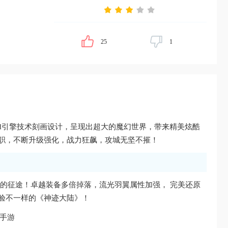
25
1
3d引擎技术刻画设计，呈现出超大的魔幻世界，带来精美炫酷
职，不断升级强化，战力狂飙，攻城无坚不摧！
的征途！卓越装备多倍掉落，流光羽翼属性加强， 完美还原
验不一样的《神迹大陆》！