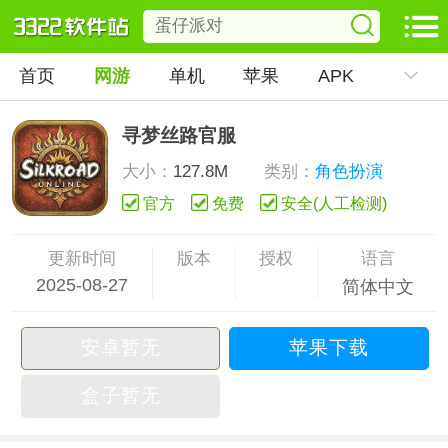
首页
网游
单机
苹果
APK
寻梦丝路官服
大小：
127.8M
类别：
角色扮演
官方
免费
安全(人工检测)
更新时间
版本
授权
语言
2025-08-27
简体中文
安卓暂无
苹果下载
盒子暂无