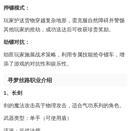
押镖模式：
玩家护送货物穿越复杂地形，需克服自然障碍并警惕
其他玩家的抢劫，成功送达后可收获珍贵奖励。
劫镖对抗：
劫匪玩家施展战术策略，利用专属技能抢夺镖车，增
添了游戏的对抗性和娱乐性。
寻梦丝路职业介绍
1、长剑
剑的魔法攻击高于物理攻击，适合气功系列的角色。
武器类型：单手（可使用盾）
流派：近战法师