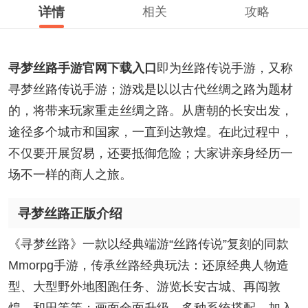
详情
相关
攻略
寻梦丝路手游官网下载入口
即为丝路传说手游，又称
寻梦丝路传说手游；游戏是以以古代丝绸之路为题材
的，将带来玩家重走丝绸之路。从唐朝的长安出发，
途径多个城市和国家，一直到达敦煌。在此过程中，
不仅要开展贸易，还要抵御危险；大家讲亲身经历一
场不一样的商人之旅。
寻梦丝路正版介绍
《寻梦丝路》一款以经典端游“丝路传说”复刻的同款
Mmorpg手游，传承丝路经典玩法：还原经典人物造
型、大型野外地图跑任务、游览长安古城、再闯敦
煌，和田等等；画面全面升级，多种系统搭配，加入