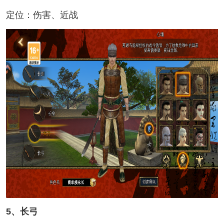
定位：伤害、近战
5、长弓