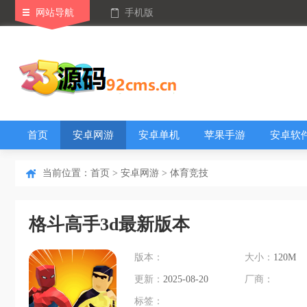
网站导航
手机版
首页
安卓网游
安卓单机
苹果手游
安卓软
当前位置：
首页
>
安卓网游
>
体育竞技
格斗高手3d最新版本
版本：
大小：
120M
更新：
2025-08-20
厂商：
标签：