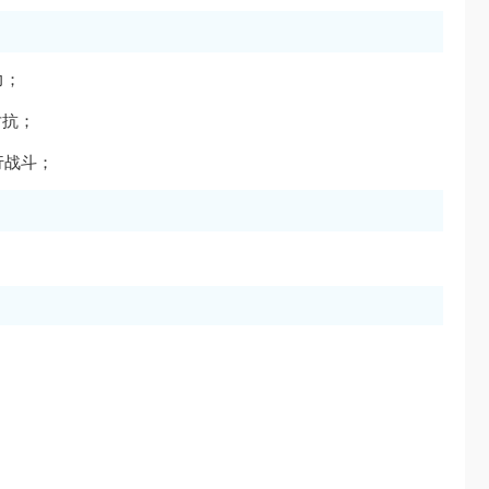
力；
对抗；
行战斗；