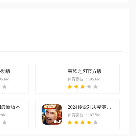
移动版
荣耀之刃官方版
95.6M
体育竞技
/ 195.6M
d最新版本
2024传说对决精英体验服官方版
120M
体育竞技
/ 187.5M