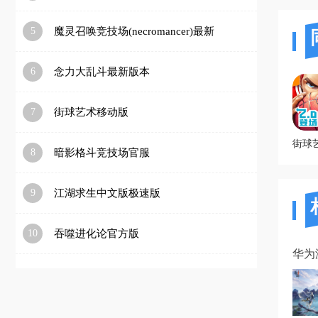
5
魔灵召唤竞技场(necromancer)最新
6
念力大乱斗最新版本
7
街球艺术移动版
街球艺术
8
暗影格斗竞技场官服
9
江湖求生中文版极速版
10
吞噬进化论官方版