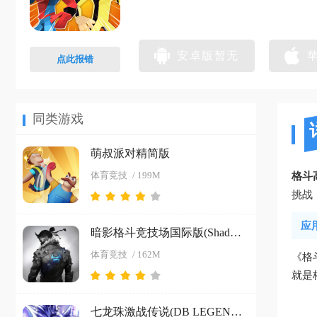
安卓版暂无
点此报错
同类游戏
萌叔派对精简版
体育竞技
/ 199M
格斗
挑战
应
暗影格斗竞技场国际版(Shadow Fight)游戏
体育竞技
/ 162M
《格
就是
七龙珠激战传说(DB LEGENDS)精简版