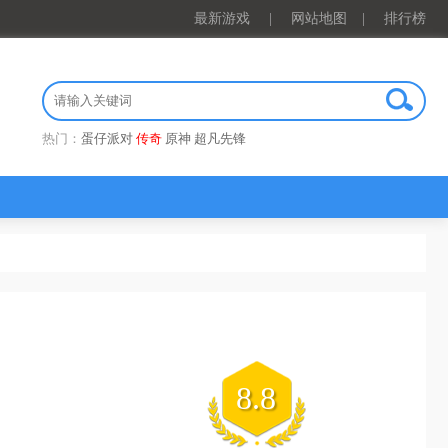
最新游戏
|
网站地图
|
排行榜
热门：
蛋仔派对
传奇
原神
超凡先锋
8.8