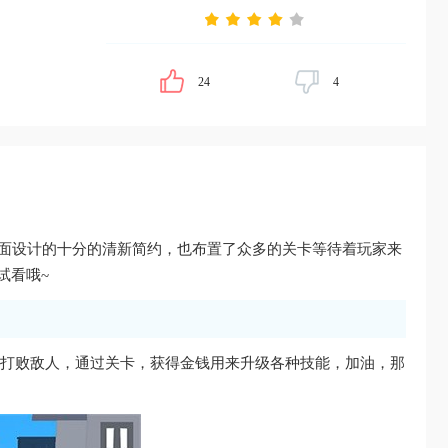
24
4
面设计的十分的清新简约，也布置了众多的关卡等待着玩家来
试看哦~
过打败敌人，通过关卡，获得金钱用来升级各种技能，加油，那