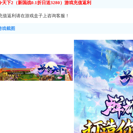
令天下2（新国战0.1折日送3280）游戏充值返利
充值返利请在游戏盒子上咨询客服！
游戏截图