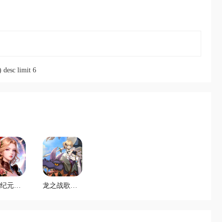
 desc limit 6
元官方版
龙之战歌（1折）最新版