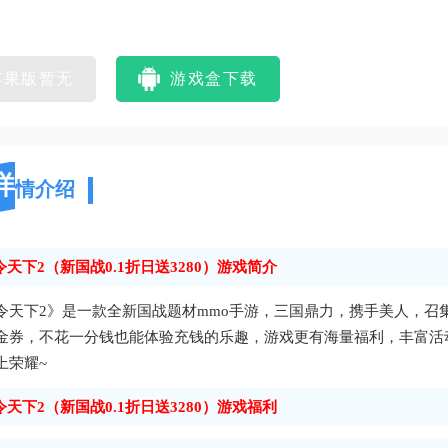
苹果版暂无
游戏盒下载
详
情介绍
令天下2（新国战0.1折日送3280）游戏简介
令天下2》是一款全新国战题材mmo手游，三国鼎力，携手美人，召
金券，不花一分钱也能体验充钱的乐趣，游戏更有海量福利，丰富活
上荣耀~
令天下2（新国战0.1折日送3280）游戏福利