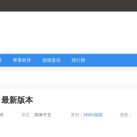
件
苹果软件
游戏资讯
排行榜
0）最新版本
MB
语言：
简体中文
类别：
MMO游戏
授权：